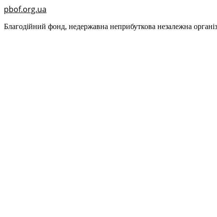
pbof.org.ua
Благодійний фонд, недержавна неприбуткова незалежна організ