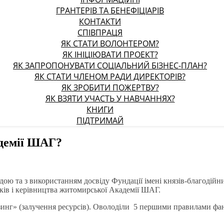
ГРАНТЕРІВ ТА БЕНЕФІЦІАРІВ
КОНТАКТИ
СПІВПРАЦЯ
ЯК СТАТИ ВОЛОНТЕРОМ?
ЯК ІНІЦІЮВАТИ ПРОЕКТ?
ЯК ЗАПРОПОНУВАТИ СОЦІАЛЬНИЙ БІЗНЕС-ПЛАН?
ЯК СТАТИ ЧЛЕНОМ РАДИ ДИРЕКТОРІВ?
ЯК ЗРОБИТИ ПОЖЕРТВУ?
ЯК ВЗЯТИ УЧАСТЬ У НАВЧАННЯХ?
КНИГИ
ПІДТРИМАЙ
адемії ШАГ?
ою та з використанням досвіду Фундації імені князів-благодійн
ків і керівництва житомирської Академії ШАГ.
зинг» (залучення ресурсів). Оволоділи 5 першими правилами фа