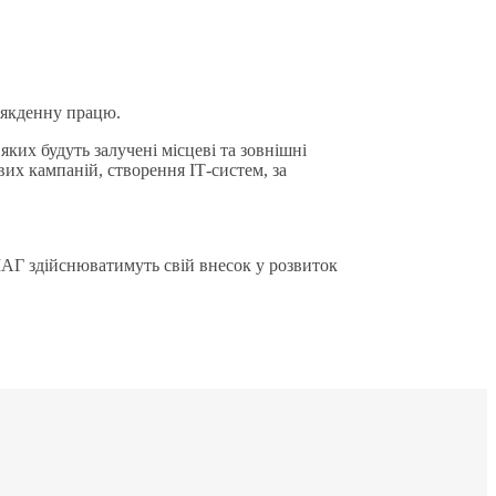
сякденну працю.
ких будуть залучені місцеві та зовнішні
их кампаній, створення ІТ-систем, за
 ШАГ здійснюватимуть свій внесок у розвиток