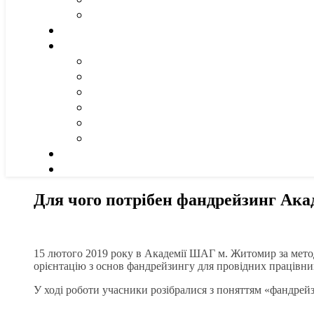
Для чого потрібен фандрейзинг Ак
15 лютого 2019 року в Академії ШАГ м. Житомир за метод
орієнтацію з основ фандрейзингу для провідних працівни
У ході роботи учасники розібралися з поняттям «фандрей