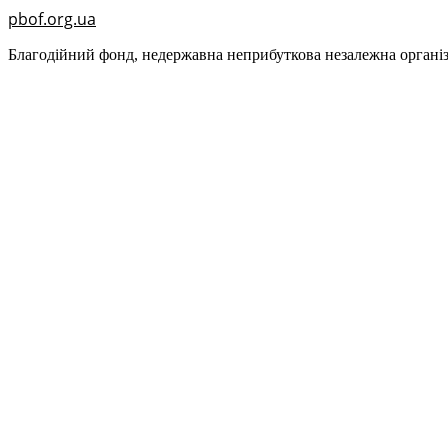
pbof.org.ua
Благодійний фонд, недержавна неприбуткова незалежна організ