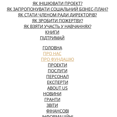
ЯК ІНІЦІЮВАТИ ПРОЕКТ?
ЯК ЗАПРОПОНУВАТИ СОЦІАЛЬНИЙ БІЗНЕС-ПЛАН?
ЯК СТАТИ ЧЛЕНОМ РАДИ ДИРЕКТОРІВ?
ЯК ЗРОБИТИ ПОЖЕРТВУ?
ЯК ВЗЯТИ УЧАСТЬ У НАВЧАННЯХ?
КНИГИ
ПІДТРИМАЙ
ГОЛОВНА
ПРО НАС
ПРО ФУНДАЦІЮ
ПРОЕКТИ
ПОСЛУГИ
ПЕРСОНАЛ
ЕКСПЕРТИ
ABOUT US
НОВИНИ
ГРАНТИ
ЗВІТИ
ФІНАНСОВІ
ІНФОРМАЦІЙНІ