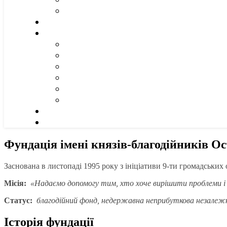
Фундація імені князів-благодійників О
Заснована в листопаді 1995 року з ініціативи 9-ти громадських 
Місія:
«Надаємо допомогу тим, хто хоче вирішити проблеми і 
Статус:
благодійний фонд, недержавна неприбуткова незалежна
Історія фундації