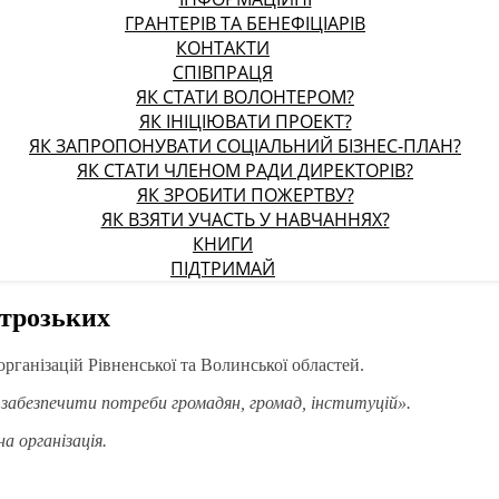
ГРАНТЕРІВ ТА БЕНЕФІЦІАРІВ
КОНТАКТИ
СПІВПРАЦЯ
ЯК СТАТИ ВОЛОНТЕРОМ?
ЯК ІНІЦІЮВАТИ ПРОЕКТ?
ЯК ЗАПРОПОНУВАТИ СОЦІАЛЬНИЙ БІЗНЕС-ПЛАН?
ЯК СТАТИ ЧЛЕНОМ РАДИ ДИРЕКТОРІВ?
ЯК ЗРОБИТИ ПОЖЕРТВУ?
ЯК ВЗЯТИ УЧАСТЬ У НАВЧАННЯХ?
КНИГИ
ПІДТРИМАЙ
строзьких
організацій Рівненської та Волинської областей.
забезпечити потреби громадян, громад, інституцій».
 організація.