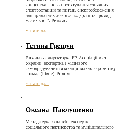
концептуального проектування сонячних
електростанцій та питань енергозбереження
для приватних домогосподарств та громад
малих міст”. Резюме.
Читати далі
Тетяна Грещук
Виконавча директорка РВ Асоціації міст
України, експертка з місцевого
самоврядування та муніципального розвитку
громад (Рівне). Резюме.
Читати далі
Оксана Павлушенко
Менеджерка фінансів, експертка з
соціального партнерства та муніципального