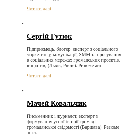
Читати далі
Сергій Гутюк
Підприємець, блогер, експерт з соціального
маркетингу, комунікації, SMM та просування
в соціальних мережах громадських проектів,
ініціатив, (Львів, Рівне). Резюме анг.
Читати далі
Мачей Ковальчик
Письменник і журналст, експерт з
формування усної історії громад і
громадянської свідомості (Варшава). Резюме
англ.