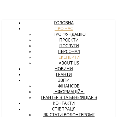
ГОЛОВНА
ПРО НАС
ПРО ФУНДАЦІЮ
ПРОЕКТИ
ПОСЛУГИ
ПЕРСОНАЛ
ЕКСПЕРТИ
ABOUT US
НОВИНИ
ГРАНТИ
ЗВІТИ
ФІНАНСОВІ
ІНФОРМАЦІЙНІ
ГРАНТЕРІВ ТА БЕНЕФІЦІАРІВ
КОНТАКТИ
СПІВПРАЦЯ
ЯК СТАТИ ВОЛОНТЕРОМ?