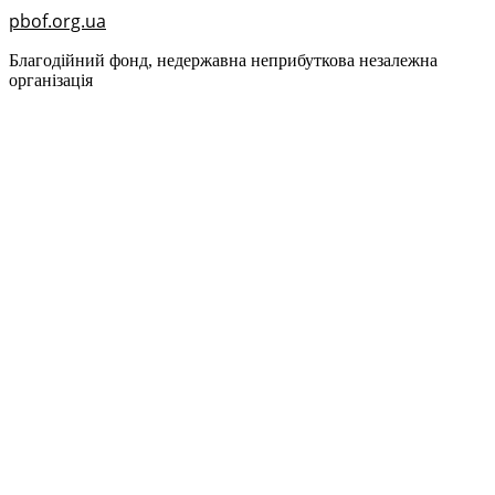
pbof.org.ua
Благодійний фонд, недержавна неприбуткова незалежна
організація