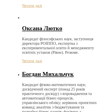
Читати далі
Оксана Лютко
Кандидат філософських наук, заступниця
директора РОІППО, експертка з
експериментальної освіти й менеджменту
освітніх установ (Рівне). Резюме.
Читати далі
Богдан Михальчук
Кандидат фізико-математичних наук;
досвідчений експерт (понад 25 років
практичного досвіду) з впровадження та
автоматизації бізнес-процесів,
управлінського обліку; керівник проектних
команд; аналітик з бюджетування та
розробки бізнес-планів; фахівець з