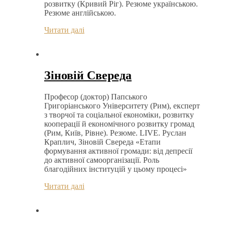
розвитку (Кривий Ріг). Резюме українською.
Резюме англійською.
Читати далі
Зіновій Свереда
Професор (доктор) Папського
Григоріанського Університету (Рим), експерт
з творчої та соціальної економіки, розвитку
кооперації й економічного розвитку громад
(Рим, Київ, Рівне). Резюме. LIVE. Руслан
Краплич, Зіновій Свереда «Етапи
формування активної громади: від депресії
до активної самоорганізації. Роль
благодійних інституцій у цьому процесі»
Читати далі