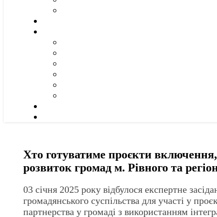
Хто готуватиме проєкти включення, 
розвиток громад м. Рівного та регіо
03 січня 2025 року відбулося експертне засіда
громадянського суспільства для участі у проє
партнерства у громаді з використанням інтег