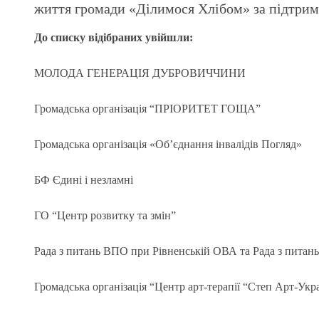
життя громади «Ділимося Хлібом» за підтримк
До списку відібраних увійшли:
МОЛОДА ГЕНЕРАЦІЯ ДУБРОВИЧЧИНИ
Громадська організація “ПРІОРИТЕТ ГОЩА”
Громадська організація «Обʼєднання інвалідів Погляд»
БФ Єдині і незламні
ГО “Центр розвитку та змін”
Рада з питань ВПО при Рівненській ОВА та Рада з питань
Громадська організація “Центр арт-терапії “Степ Арт-Укр