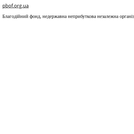
pbof.org.ua
Благодійний фонд, недержавна неприбуткова незалежна організ