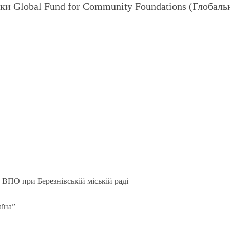
и Global Fund for Community Foundations (Глобаль
 ВПО при Березнівській міській раді
аїна”