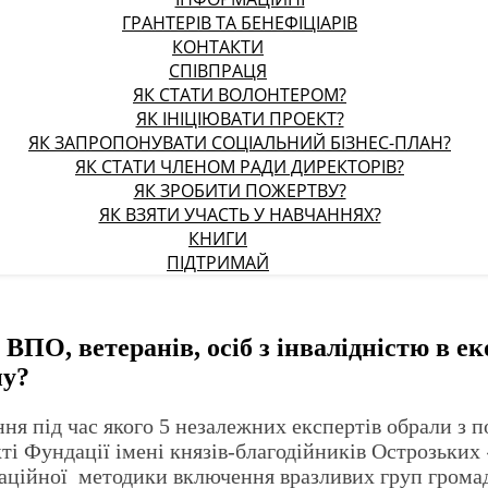
ГРАНТЕРІВ ТА БЕНЕФІЦІАРІВ
КОНТАКТИ
СПІВПРАЦЯ
ЯК СТАТИ ВОЛОНТЕРОМ?
ЯК ІНІЦІЮВАТИ ПРОЕКТ?
ЯК ЗАПРОПОНУВАТИ СОЦІАЛЬНИЙ БІЗНЕС-ПЛАН?
ЯК СТАТИ ЧЛЕНОМ РАДИ ДИРЕКТОРІВ?
ЯК ЗРОБИТИ ПОЖЕРТВУ?
ЯК ВЗЯТИ УЧАСТЬ У НАВЧАННЯХ?
КНИГИ
ПІДТРИМАЙ
ВПО, ветеранів, осіб з інвалідністю в е
ну?
ння під час якого 5 незалежних експертів обрали з п
кті Фундації імені князів-благодійників Острозьки
раційної методики включення вразливих груп грома