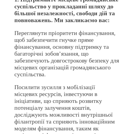
суспільство у прокладанні шляху до
більшої незалежності, свободи дій та
повноважень. Ми закликаємо вас:
Переглянути пріоритети фінансування,
щоб забезпечити гнучке пряме
фінансування, основну підтримку та
багаторічні зобов’язання, що
забезпечують довгострокову безпеку для
місцевих організацій громадянського
суспільства.
Посилити зусилля з мобілізації
місцевих ресурсів, інвестуючи в
ініціативи, що сприяють розвитку
потенціалу залучення коштів,
досліджують можливості внутрішньої
філантропії та сприяють інноваційним
моделям фінансування, таким як