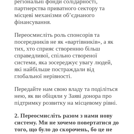
регіональні фонди солідарності,
партнерства приватного сектору та
місцеві механізми об’єднаного
фінансування.
Переосмисліть роль спонсорів та
посередників не як «вартівників», а як
тих, хто сприяє створенню більш
справедливої, спільно створеної
системи, яка зосереджує увагу людей,
які найбільше постраждали від
глобальної нерівності.
Передайте нам свою владу та поділіться
нею, як ви обіцяли у Заяві донора про
підтримку розвитку на місцевому рівні.
2. Переосмисліть разом з нами нову
систему. Ми не хочемо повертатися до
того, що було до скорочень, бо це не