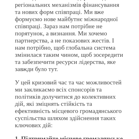
регіональних механізмів фінансування
та нових форм співпраці. Ми вже
формуємо нове майбутнє міжнародної
співпраці. Зараз нам потрібне не
порятунок, а визнання. Ми хочемо
партнерства, а не показових жестів. І
нам потрібно, щоб глобальна система
змінилася таким чином, щоб зосередити
та забезпечити ресурси лідерства, яке
завжди було тут.
У цей кризовий час та час можливостей
ми закликаємо всіх спонсорів та
політиків долучитися до колективних
дій, які зміцнять стійкість та
ефективність місцевого громадянського
суспільства шляхом здійснення таких
ключових дій:
1. Підтримайте місцеве громадянське