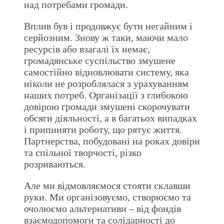
над потребами громади.
Вплив був і продовжує бути негайним і
серйозним. Знову ж таки, маючи мало
ресурсів або взагалі їх немає,
громадянське суспільство змушене
самостійно відновлювати систему, яка
ніколи не розроблялася з урахуванням
наших потреб. Організації з глибокою
довірою громади змушені скорочувати
обсяги діяльності, а в багатьох випадках
і припиняти роботу, що рятує життя.
Партнерства, побудовані на роках довіри
та спільної творчості, різко
розриваються.
Але ми відмовляємося стояти склавши
руки. Ми організовуємо, створюємо та
очолюємо альтернативи – від фондів
взаємодопомоги та солідарності до