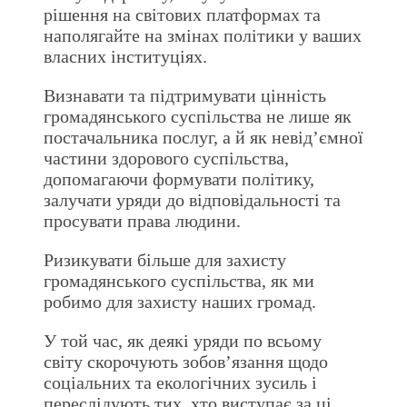
рішення на світових платформах та
наполягайте на змінах політики у ваших
власних інституціях.
Визнавати та підтримувати цінність
громадянського суспільства не лише як
постачальника послуг, а й як невід’ємної
частини здорового суспільства,
допомагаючи формувати політику,
залучати уряди до відповідальності та
просувати права людини.
Ризикувати більше для захисту
громадянського суспільства, як ми
робимо для захисту наших громад.
У той час, як деякі уряди по всьому
світу скорочують зобов’язання щодо
соціальних та екологічних зусиль і
переслідують тих, хто виступає за ці