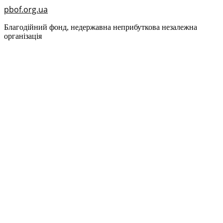
pbof.org.ua
Благодійний фонд, недержавна неприбуткова незалежна
організація