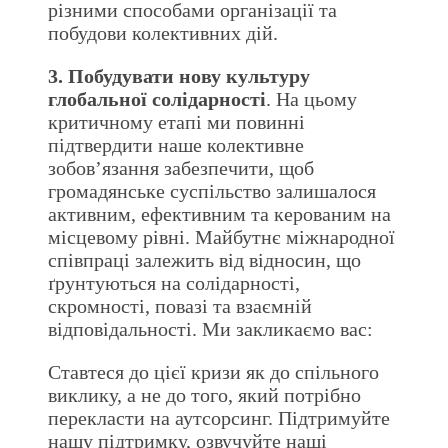
різними способами організації та
побудови колективних дій.
3. Побудувати нову культуру
глобальної солідарності
. На цьому
критичному етапі ми повинні
підтвердити наше колективне
зобов’язання забезпечити, щоб
громадянське суспільство залишалося
активним, ефективним та керованим на
місцевому рівні. Майбутнє міжнародної
співпраці залежить від відносин, що
ґрунтуються на солідарності,
скромності, повазі та взаємній
відповідальності. Ми закликаємо вас:
Ставтеся до цієї кризи як до спільного
виклику, а не до того, який потрібно
перекласти на аутсорсинг. Підтримуйте
нашу підтримку, озвучуйте наші