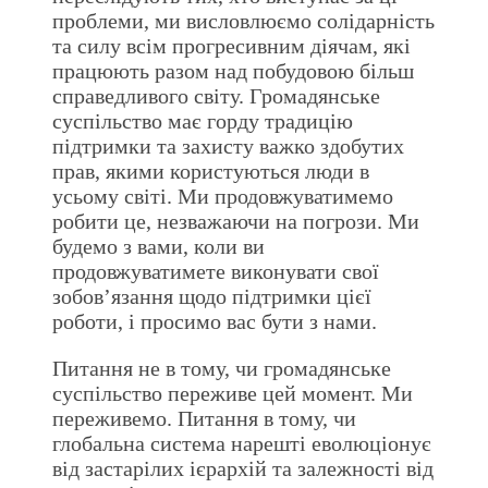
проблеми, ми висловлюємо солідарність
та силу всім прогресивним діячам, які
працюють разом над побудовою більш
справедливого світу. Громадянське
суспільство має горду традицію
підтримки та захисту важко здобутих
прав, якими користуються люди в
усьому світі. Ми продовжуватимемо
робити це, незважаючи на погрози. Ми
будемо з вами, коли ви
продовжуватимете виконувати свої
зобов’язання щодо підтримки цієї
роботи, і просимо вас бути з нами.
Питання не в тому, чи громадянське
суспільство переживе цей момент. Ми
переживемо. Питання в тому, чи
глобальна система нарешті еволюціонує
від застарілих ієрархій та залежності від