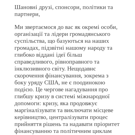
Шановні друзі, спонсори, політики та
партнери,
Ми звертаємося до вас як окремі особи,
організації та лідери громадянського
суспільства, що базуються на наших
громадах, підзвітні нашому народу та
глибоко віддані ідеї більш
справедливого, рівноправного та
інклюзивного світу. Нещодавнє
скорочення фінансування, зокрема з
боку уряду США, не є поодинокою
подією. Це чергове нагадування про
глибшу кризу в системі міжнародної
допомоги: кризу, яка продовжує
маргіналізувати та виключати місцеве
керівництво, централізувати процес
прийняття рішень та надавати пріоритет
фінансуванню та політичним циклам