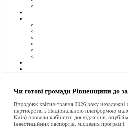
Чи готові громади Рівненщини до за
Впродовж квітня-травня 2026 року незалежні е
партнерстві з Національною платформою мало
Київ) провели кабінетні дослідження, опублі
інвестиційних паспортів, місцевих програм і 