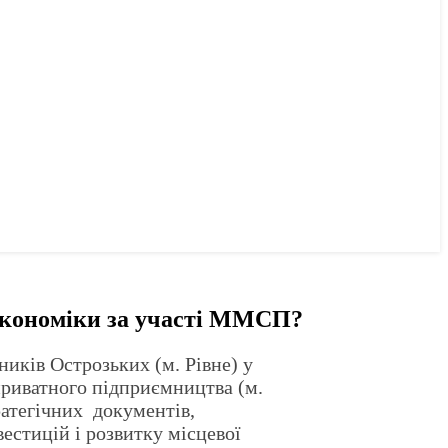
 економіки за участі ММСП?
ників Острозьких (м. Рівне) у
приватного підприємництва (м.
ратегічних документів,
естицій і розвитку місцевої