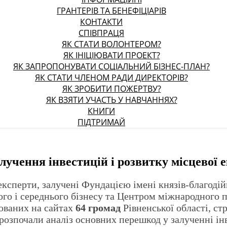
ГРАНТЕРІВ ТА БЕНЕФІЦІАРІВ
КОНТАКТИ
СПІВПРАЦЯ
ЯК СТАТИ ВОЛОНТЕРОМ?
ЯК ІНІЦІЮВАТИ ПРОЕКТ?
ЯК ЗАПРОПОНУВАТИ СОЦІАЛЬНИЙ БІЗНЕС-ПЛАН?
ЯК СТАТИ ЧЛЕНОМ РАДИ ДИРЕКТОРІВ?
ЯК ЗРОБИТИ ПОЖЕРТВУ?
ЯК ВЗЯТИ УЧАСТЬ У НАВЧАННЯХ?
КНИГИ
ПІДТРИМАЙ
лучення інвестицій і розвитку місцевої
ксперти, залучені Фундацією імені князів-благодій
го і середнього бізнесу та Центром міжнародного 
кованих на сайтах
64 громад
Рівненської області, ст
розпочали аналіз основних перешкод у залученні інв