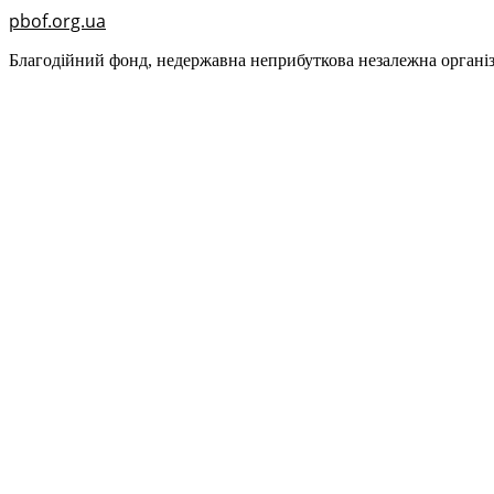
pbof.org.ua
Благодійний фонд, недержавна неприбуткова незалежна організ